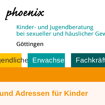
endliche
Erwachsene
Fachkräf
 und Adressen für Kinder