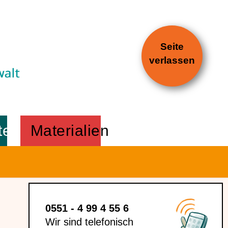
Seite
verlassen
te
Materialien
0551 - 4 99 4 55 6
Wir sind telefonisch