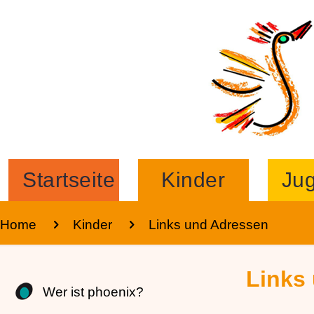
Zum
Inhalt
springen
Startseite
Kinder
Jug
Home
Kinder
Links und Adressen
Links
Wer ist phoenix?