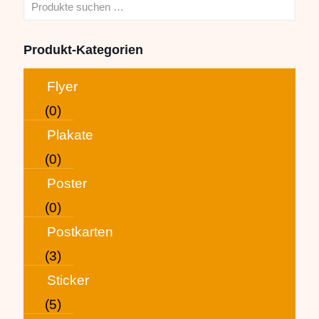
Produkt-Kategorien
Flyer
(0)
Plakate
(0)
Poster
(0)
Postkarten
(3)
Sticker
(5)