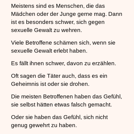
Meistens sind es Menschen, die das
Mädchen oder der Junge gerne mag. Dann
ist es besonders schwer, sich gegen
sexuelle Gewalt zu wehren.
Viele Betroffene schämen sich, wenn sie
sexuelle Gewalt erlebt haben.
Es fällt ihnen schwer, davon zu erzählen.
Oft sagen die Täter auch, dass es ein
Geheimnis ist oder sie drohen.
Die meisten Betroffenen haben das Gefühl,
sie selbst hätten etwas falsch gemacht.
Oder sie haben das Gefühl, sich nicht
genug gewehrt zu haben.